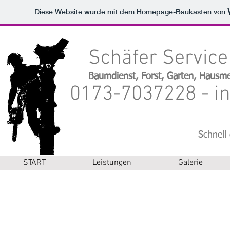
Diese Website wurde mit dem Homepage-Baukasten von
Schäfer Servic
Baumdienst, Forst, Garten, Hausme
0173-7037228 - i
Schnell
START
Leistungen
Galerie